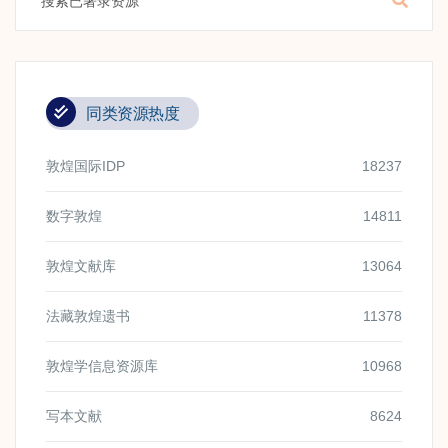
同类资源热度
敦煌国际IDP
18237
数字敦煌
14811
敦煌文献库
13064
法藏敦煌遗书
11378
敦煌学信息资源库
10968
写本文献
8624