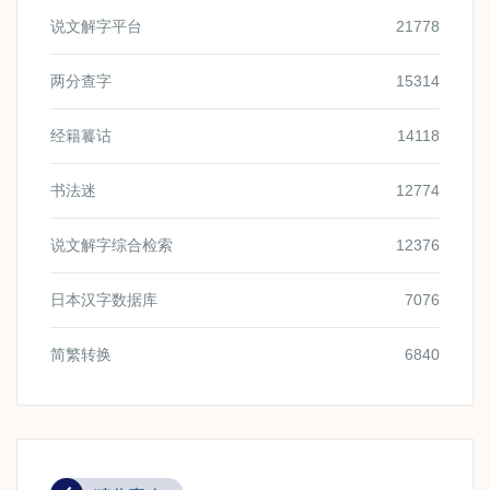
说文解字平台
21778
两分查字
15314
经籍籑诂
14118
书法迷
12774
说文解字综合检索
12376
日本汉字数据库
7076
简繁转换
6840