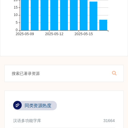
同类资源热度
汉语多功能字库
31664